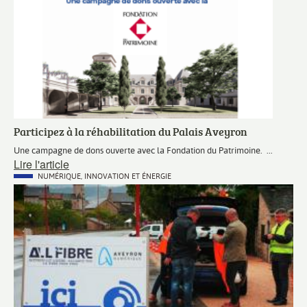
Participez à la réhabilitation du Palais Aveyron
Description
Une campagne de dons ouverte avec la Fondation du Patrimoine.
Lire l'article
courte
Actualité
CATÉGORIE
NUMÉRIQUE, INNOVATION ET ÉNERGIE
PRINCIPALE
Visuel
3
actualités