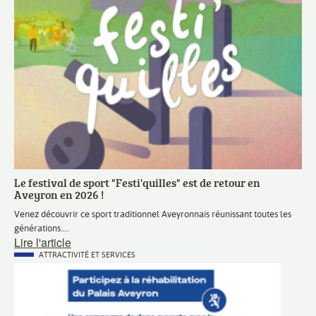
actualités
Le festival de sport "Festi'quilles" est de retour en
Aveyron en 2026 !
Description
Venez découvrir ce sport traditionnel Aveyronnais réunissant toutes les
courte
générations.
Lire l'article
Actualité
CATÉGORIE
ATTRACTIVITÉ ET SERVICES
PRINCIPALE
Visuel
2
actualités