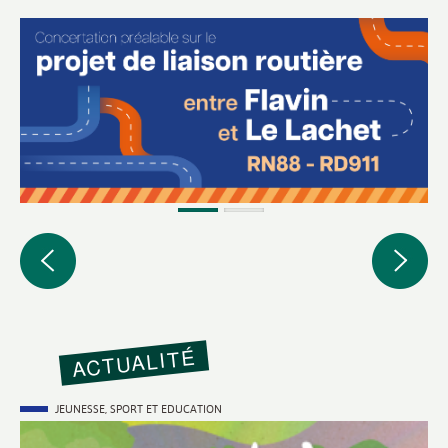
Image
ACTUALITÉ
Actualité
CATÉGORIE
JEUNESSE, SPORT ET EDUCATION
PRINCIPALE
Visuel
1