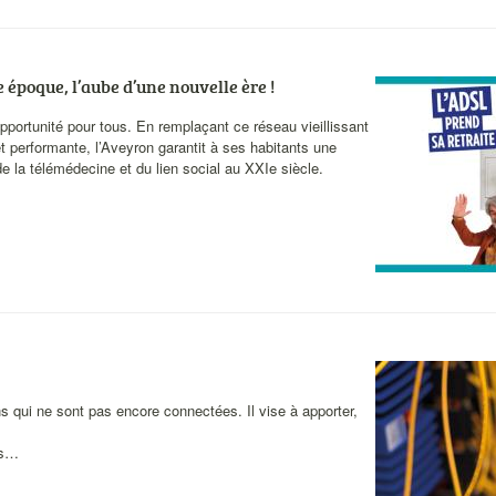
e époque, l’aube d’une nouvelle ère !
Visuel
actualités
 opportunité pour tous. En remplaçant ce réseau vieillissant
t performante, l’Aveyron garantit à ses habitants une
de la télémédecine et du lien social au XXIe siècle.
Visuel
actualités
 qui ne sont pas encore connectées. Il vise à apporter,
es…