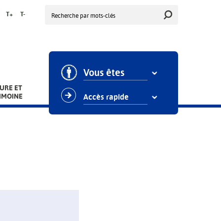
Rechercher
T+
T-
Vous êtes
URE ET
IMOINE
Accès rapide