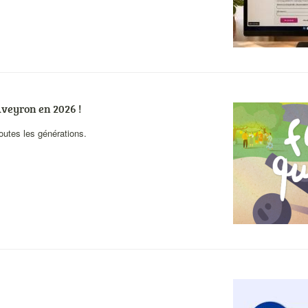
 Aveyron en 2026 !
Visuel
actualités
outes les générations.
Visuel
actualités