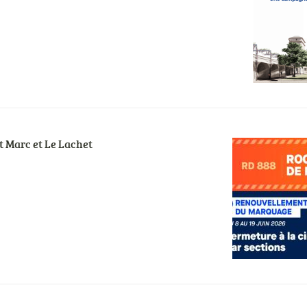
nt Marc et Le Lachet
Visuel
actualités