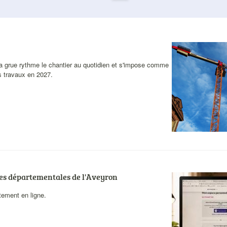
Visuel
actualités
 la grue rythme le chantier au quotidien et s'impose comme
s travaux en 2027.
ives départementales de l'Aveyron
Visuel
actualités
tement en ligne.