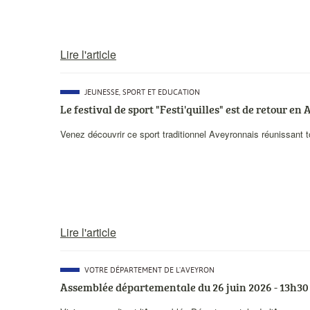
Lire l'article
CATÉGORIE
JEUNESSE, SPORT ET EDUCATION
PRINCIPALE
Le festival de sport "Festi'quilles" est de retour en
Description
Venez découvrir ce sport traditionnel Aveyronnais réunissant t
courte
Lire l'article
CATÉGORIE
VOTRE DÉPARTEMENT DE L'AVEYRON
PRINCIPALE
Assemblée départementale du 26 juin 2026 - 13h30
Description