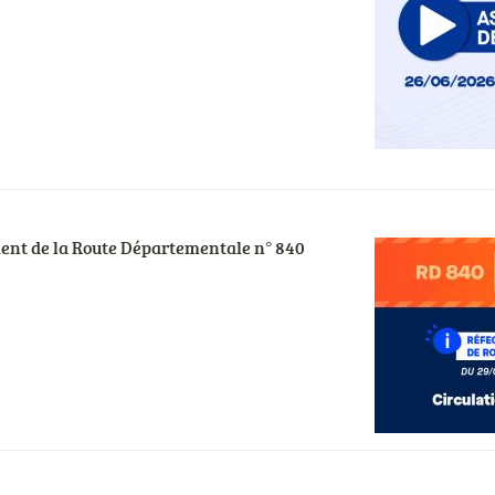
ement de la Route Départementale n° 840
Visuel
actualités