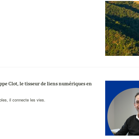
Visuel
actualités
pe Clot, le tisseur de liens numériques en
Visuel
actualités
les, il connecte les vies.