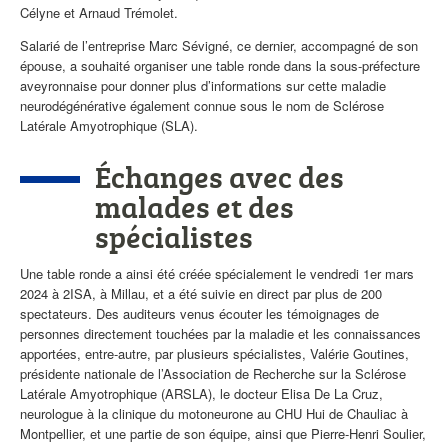
Célyne et Arnaud Trémolet.
Salarié de l’entreprise Marc Sévigné, ce dernier, accompagné de son
épouse, a souhaité organiser une table ronde dans la sous-préfecture
aveyronnaise pour donner plus d’informations sur cette maladie
neurodégénérative également connue sous le nom de Sclérose
Latérale Amyotrophique (SLA).
Échanges avec des
malades et des
spécialistes
Une table ronde a ainsi été créée spécialement le vendredi 1er mars
2024 à 2ISA, à Millau, et a été suivie en direct par plus de 200
spectateurs. Des auditeurs venus écouter les témoignages de
personnes directement touchées par la maladie et les connaissances
apportées, entre-autre, par plusieurs spécialistes, Valérie Goutines,
présidente nationale de l’Association de Recherche sur la Sclérose
Latérale Amyotrophique (ARSLA), le docteur Elisa De La Cruz,
neurologue à la clinique du motoneurone au CHU Hui de Chauliac à
Montpellier, et une partie de son équipe, ainsi que Pierre-Henri Soulier,