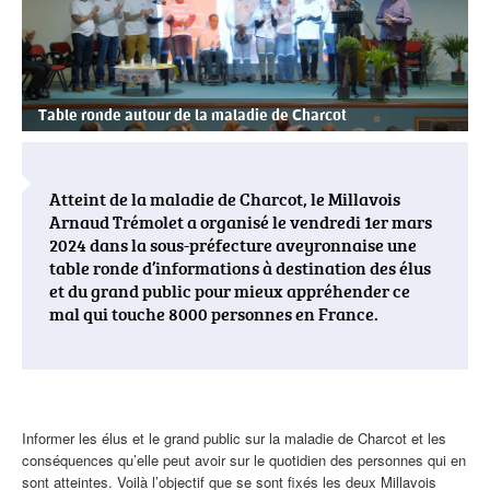
Table ronde autour de la maladie de Charcot
Atteint de la maladie de Charcot, le Millavois
Arnaud Trémolet a organisé le vendredi 1er mars
2024 dans la sous-préfecture aveyronnaise une
table ronde d’informations à destination des élus
et du grand public pour mieux appréhender ce
mal qui touche 8000 personnes en France.
Corps
Informer les élus et le grand public sur la maladie de Charcot et les
de
conséquences qu’elle peut avoir sur le quotidien des personnes qui en
l'actualité
sont atteintes. Voilà l’objectif que se sont fixés les deux Millavois