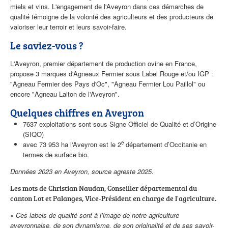
miels et vins. L'engagement de l'Aveyron dans ces démarches de
qualité témoigne de la volonté des agriculteurs et des producteurs de
valoriser leur terroir et leurs savoir-faire.
Le saviez-vous ?
L'Aveyron, premier département de production ovine en France,
propose 3 marques d'Agneaux Fermier sous Label Rouge et/ou IGP :
"Agneau Fermier des Pays d'Oc", "Agneau Fermier Lou Paillol" ou
encore "Agneau Laiton de l'Aveyron".
Quelques chiffres en Aveyron
7637 exploitations sont sous Signe Officiel de Qualité et d’Origine
(SIQO)
e
avec 73 953 ha l'Aveyron est le 2
département d’Occitanie en
termes de surface bio.
Données 2023 en Aveyron, source agreste 2025.
Les mots de Christian Naudan, Conseiller départemental du
canton Lot et Palanges, Vice-Président en charge de l'agriculture.
«
Ces labels de qualité sont à l’image de notre agriculture
aveyronnaise, de son dynamisme, de son originalité et de ses savoir-