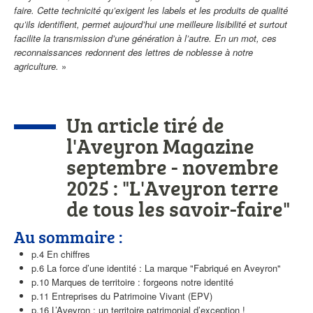
faire. Cette technicité qu’exigent les labels et les produits de qualité
qu’ils identifient, permet aujourd’hui une meilleure lisibilité et surtout
facilite la transmission d’une génération à l’autre. En un mot, ces
reconnaissances redonnent des lettres de noblesse à notre
agriculture.
»
Un article tiré de
l'Aveyron Magazine
septembre - novembre
2025 :
"L'Aveyron terre
de tous les savoir-faire"
Au sommaire :
p.4 En chiffres
p.6 La force d’une identité : La marque "Fabriqué en Aveyron"
p.10 Marques de territoire : forgeons notre identité
p.11 Entreprises du Patrimoine Vivant (EPV)
p.16 L’Aveyron : un territoire patrimonial d’exception !