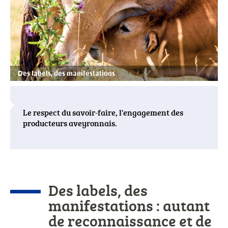
actualités
Des labels, des manifestations
Le respect du savoir-faire, l'engagement des
producteurs aveyronnais.
Corps
de
Des labels, des
l'actualité
manifestations : autant
de reconnaissance et de