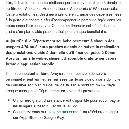
titre, il finance les heures réalisées par les services d’aide à domicile
au titre de l’Allocation Personnalisée d’Autonomie (APA) à domicile.
Cette prestation est destinée à prendre en charge des dépenses liées
à la perte d’autonomie afin d’accompagner la personne âgée dans les
actes essentiels de sa vie. Ce soutien financier est défini dans le
cadre d’un plan d’aide personnalisé pour chaque bénéficiaire.
Aujourd’hui le Département souhaite permettre à chacun des
usagers APA ou à leurs proches aidants de suivre la réalisation
des prestations d’aide à domicile qu’il finance, grâce à Dôme
Aveyron, un site web également disponible gratuitement sous
forme d’application mobile.
En se connectant à Dôme Aveyron, il est possible de suivre
personnellement les heures réalisées par le service d’aide à domicile,
de consulter son plan d’aide, de visualiser le montant d’APA payé
chaque mois par le Département en faveur du prestataire.
Un numéro gratuit d’assistance est disponible pour accompagner
les usagers si besoin : 02 99 78 10 22.
Connectez-vous sur
aveyron.mondome.fr
ou téléchargez l’appli
sur l’App Store ou Google Play.