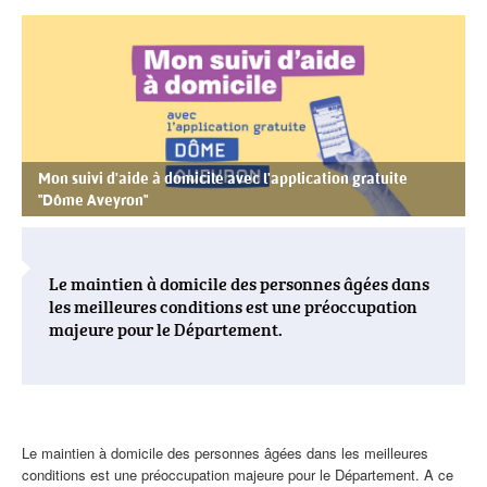
PRINCIPALE
Visuel
actualités
Mon suivi d'aide à domicile avec l'application gratuite
"Dôme Aveyron"
Le maintien à domicile des personnes âgées dans
les meilleures conditions est une préoccupation
majeure pour le Département.
Corps
Le maintien à domicile des personnes âgées dans les meilleures
de
conditions est une préoccupation majeure pour le Département. A ce
l'actualité