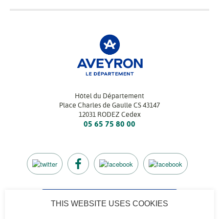
Hôtel du Département
Place Charles de Gaulle CS 43147
12031 RODEZ Cedex
05 65 75 80 00
THIS WEBSITE USES COOKIES
CONTACTEZ-NOUS
Retrouvez l’annuaire de tous nos services