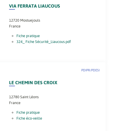
VIA FERRATA LIAUCOUS
12720
Mostuejouls
France
Fiche pratique
324_ Fiche Sécurité_Liaucous.pdf
PDIPR/PDESI
LE CHEMIN DES CROIX
12780
Saint Léons
France
Fiche pratique
Fiche éco-veille