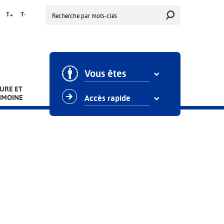
Rechercher
T+
T-
Vous êtes
URE ET
IMOINE
Accès rapide