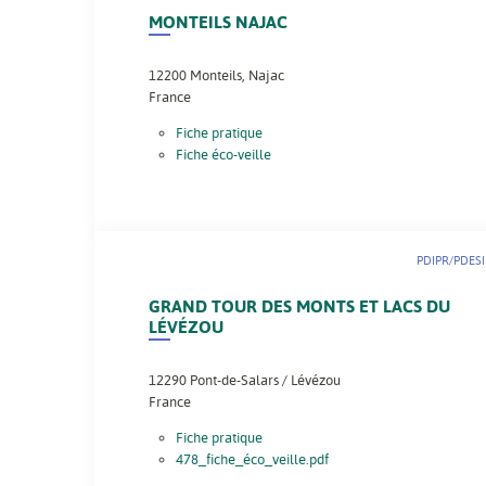
MONTEILS NAJAC
12200
Monteils, Najac
France
Fiche pratique
Fiche éco-veille
PDIPR/PDESI
GRAND TOUR DES MONTS ET LACS DU
LÉVÉZOU
12290
Pont-de-Salars / Lévézou
France
Fiche pratique
478_fiche_éco_veille.pdf