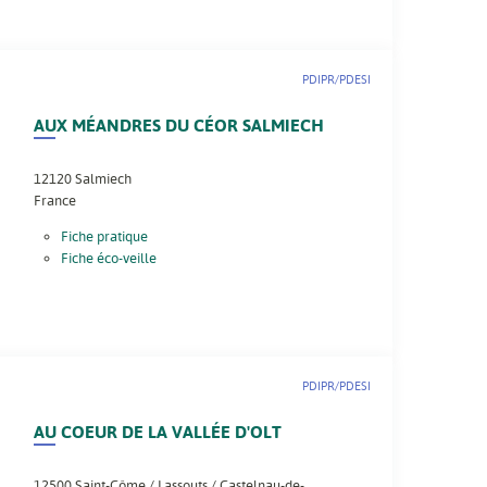
PDIPR/PDESI
AUX MÉANDRES DU CÉOR SALMIECH
12120
Salmiech
France
Fiche pratique
Fiche éco-veille
PDIPR/PDESI
AU COEUR DE LA VALLÉE D'OLT
12500
Saint-Côme / Lassouts / Castelnau-de-