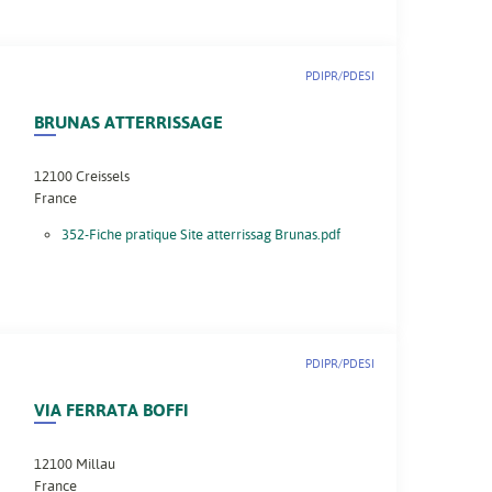
PDIPR/PDESI
BRUNAS ATTERRISSAGE
12100
Creissels
France
352-Fiche pratique Site atterrissag Brunas.pdf
PDIPR/PDESI
VIA FERRATA BOFFI
12100
Millau
France