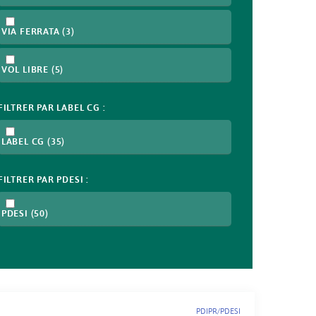
VIA FERRATA
(3)
VOL LIBRE
(5)
FILTRER PAR LABEL CG :
LABEL CG
(35)
FILTRER PAR PDESI :
PDESI
(50)
PDIPR/PDESI