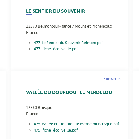
LE SENTIER DU SOUVENIR
12370
Belmont-sur-Rance / Mouns et Prohencoux
France
477-Le Sentier du Souvenir Belmont.pdf
477_fiche_éco_veille.pdf
PDIPR/PDESI
VALLÉE DU DOURDOU : LE MERDELOU
12360
Brusque
France
475-Vallée du Dourdou-le Merdelou Brusque.pdf
475_fiche_éco_veille.pdf