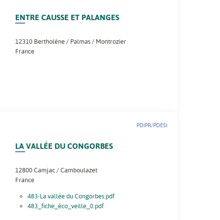
ENTRE CAUSSE ET PALANGES
12310
Bertholène / Palmas / Montrozier
France
PDIPR/PDESI
LA VALLÉE DU CONGORBES
12800
Camjac / Camboulazet
France
483-La vallée du Congorbes.pdf
483_fiche_éco_veille_0.pdf