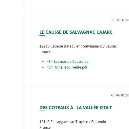
PDIPR/PDESI
LE CAUSSE DE SALVAGNAC CAJARC
12260
Capelle Balaguier / Salvagnac-c / Saujac
France
484-Les mas du Causse.pdf
484_fiche_éco_veille.pdf
PDIPR/PDESI
DES COTEAUX À LA VALLÉE D'OLT
12140
Entraygues-sur-Truyère / Florentin
France