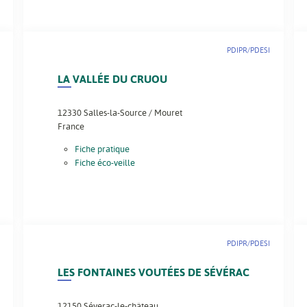
PDIPR/PDESI
LA VALLÉE DU CRUOU
12330
Salles-la-Source / Mouret
France
Fiche pratique
Fiche éco-veille
PDIPR/PDESI
LES FONTAINES VOUTÉES DE SÉVÉRAC
12150
Séverac-le-château