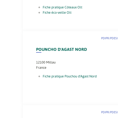
Fiche pratique Côteaux Olt
Fiche éco-veille Olt
PDIPR/PDESI
POUNCHO D'AGAST NORD
12100
Millau
France
Fiche pratique Pouchou d'Agast Nord
PDIPR/PDESI