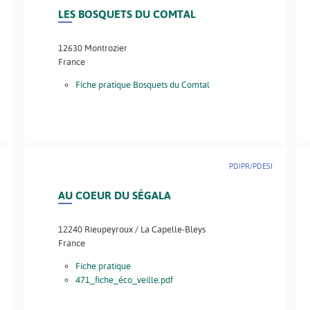
LES BOSQUETS DU COMTAL
12630
Montrozier
France
Fiche pratique Bosquets du Comtal
PDIPR/PDESI
AU COEUR DU SÉGALA
12240
Rieupeyroux / La Capelle-Bleys
France
Fiche pratique
471_fiche_éco_veille.pdf